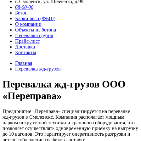
г. Смоленск, ул. Шевченко, д.99
68-00-00
Бетон
Блоки лего (ФБШ)
О компании
Объекты из бетона
Перевалка грузов
Прайс-лист
Доставка
Контакты
Главная
Перевалка жд-грузов
Перевалка жд-грузов ООО
«Переправа»
Предприятие «Переправа» специализируется на перевалке
жд-грузов в Смоленске. Компания располагает мощным
парком погрузочной техники и кранового оборудования, что
позволяет осуществлять одновременную приемку на выгрузку
до 10 вагонов. Это гарантирует оперативность разгрузки и
четкое соблюдение графиков доставки.