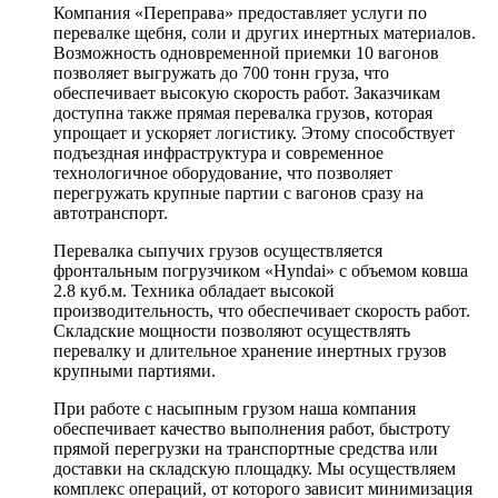
Компания «Переправа» предоставляет услуги по
перевалке щебня, соли и других инертных материалов.
Возможность одновременной приемки 10 вагонов
позволяет выгружать до 700 тонн груза, что
обеспечивает высокую скорость работ. Заказчикам
доступна также прямая перевалка грузов, которая
упрощает и ускоряет логистику. Этому способствует
подъездная инфраструктура и современное
технологичное оборудование, что позволяет
перегружать крупные партии с вагонов сразу на
автотранспорт.
Перевалка сыпучих грузов осуществляется
фронтальным погрузчиком «Hyndai» с объемом ковша
2.8 куб.м. Техника обладает высокой
производительность, что обеспечивает скорость работ.
Складские мощности позволяют осуществлять
перевалку и длительное хранение инертных грузов
крупными партиями.
При работе с насыпным грузом наша компания
обеспечивает качество выполнения работ, быстроту
прямой перегрузки на транспортные средства или
доставки на складскую площадку. Мы осуществляем
комплекс операций, от которого зависит минимизация