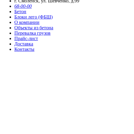
г. Смоленск, ул. Шевченко, д.99
68-00-00
Бетон
Блоки лего (ФБШ)
О компании
Объекты из бетона
Перевалка грузов
Прайс-лист
Доставка
Контакты